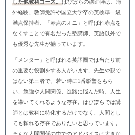
した他教科コース。
はぴぽらの講師陣は、海
外経験、教師免許や国立大学卒の英検準一級
満点保持者、「赤点のオニ」と呼ばれ赤点を
なくすことで有名だった塾講師、英語以外で
も優秀な先生が揃っています。
「メンター」と呼ばれる英語圏では当たり前
の重要な役割をする人がいます。先生や親で
はない第三者で、若い時に1番影響をもら
い、勉強や人間関係、進路に悩んだ時、人生
を導いてくれるような存在。はぴぽらでは講
師とは教科に特化するだけでなく、人間とし
ても頼れる存在でありたいと思っています。
そんな人間関係の中でのアドバイスは大きな