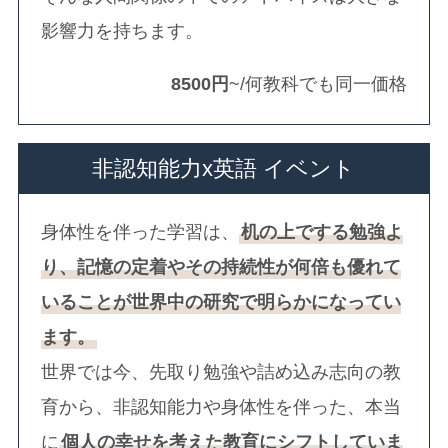
影響力を持ちます。
8500円
~/何教科でも同一価格
非認知能力x英語 イベント
身体性を伴った学習は、
机の上でする勉強よ
り、記憶の定着やその持続性が何倍も優れて
いることが世界中の研究で明らかになってい
ます。
世界では今、先取り勉強や詰め込み志向の教
育から、非認知能力や身体性を伴った、本当
に
個人の幸せを考えた教育にシフトしていま