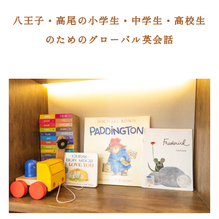
八王子・高尾の小学生・中学生・高校生
BLOG
のためのグローバル英会話
ACCESS
CONTACT