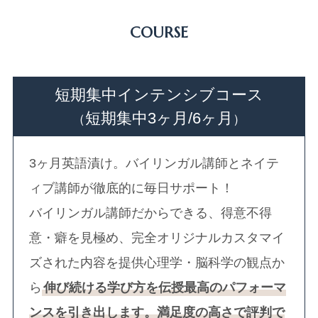
COURSE
短期集中インテンシブコース
短期集中3ヶ月/6ヶ月
（
）
3ヶ月英語漬け。バイリンガル講師とネイテ
ィブ講師が徹底的に毎日サポート！
バイリンガル講師だからできる、得意不得
意・癖を見極め、完全オリジナルカスタマイ
ズされた内容を提供心理学・脳科学の観点か
ら
伸び続ける学び方を伝授最高のパフォーマ
ンスを引き出します。満足度の高さで評判で