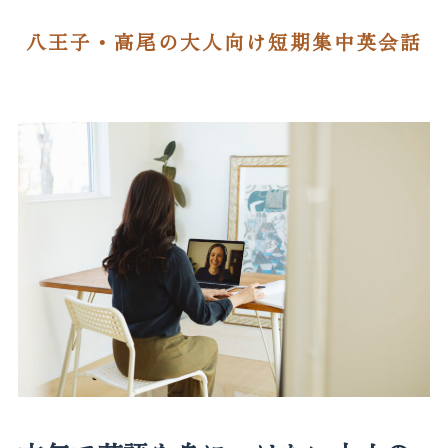
八王子・高尾の大人向け短期集中英会話
BLOG
ACCESS
CONTACT