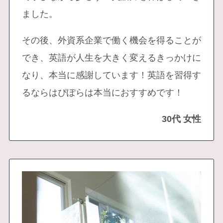
ました。
その後、外資系企業で働く機会を得ることが
でき、英語が人生を大きく変えるきっかけに
なり、本当に感謝しています！英語を習得す
るならはぴぽらは本当におすすめです！
30代 女性