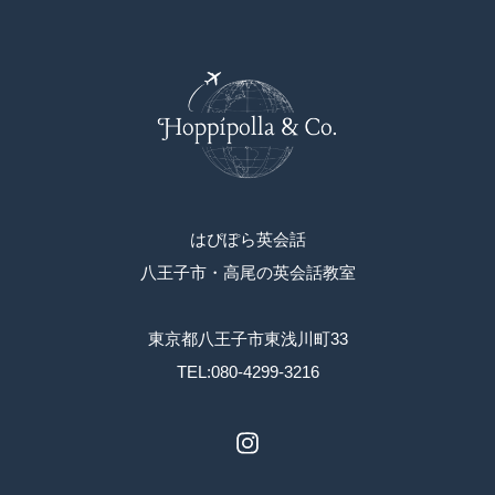
はぴぽら英会話
八王子市・高尾の英会話教室
東京都八王子市東浅川町33
TEL:080-4299-3216