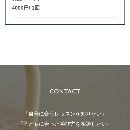
4000円/ 1回
CONTACT
「自分に合うレッスンが知りたい」
「子どもに合った学び方を相談したい」